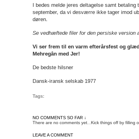
I bedes melde jeres deltagelse samt betaling ti
september, da vi desværre ikke tager imod ub
døren.
Se vedhæftede filer for den persiske version a
Vi ser frem til en varm efterårsfest og glæde
Mehregân med Jer!
De bedste hilsner
Dansk-iransk selskab 1977
Tags:
NO COMMENTS SO FAR ↓
There are no comments yet...Kick things off by filling 
LEAVE A COMMENT