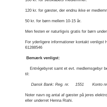
120 kr. for gæster, der endnu ikke er medlem
50 kr. for børn mellem 10-15 år.
Men festen er naturligvis gratis for børn under
For yderligere informationer kontakt venligst 
61288546
Bemærk venligst:
Entrégebyret samt et evt. medlemsgebyr be
til:
Dansk Bank: Reg. nr. 1551 Konto nr
Noter navn og antal af gæster på jeres elektr
eller underret Henna Riahi.