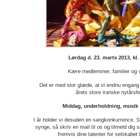
Lørdag d. 23. marts 2013, kl.
Kære medlemmer, familier og 
Det er med stor glæde, at vi endnu engang k
årets store iranske nytårsfe
Middag, underholdning, musik
I år holder vi desuden en sangkonkurrence. Så 
synge, så skriv en mail til os og tilmeld di
fremvis dine talenter for selskabet 