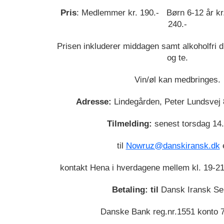
Pris
: Medlemmer kr. 190.- Børn 6-12 år kr
240.-
Prisen inkluderer middagen samt alkoholfri dr
og te.
Vin/øl kan medbringes.
Adresse:
Lindegården, Peter Lundsvej
Tilmelding:
senest torsdag 14
til
Nowruz@danskiransk.dk
e
kontakt Hena i hverdagene mellem kl. 19-21
Betaling: til
Dansk Iransk Se
Danske Bank reg.nr.1551 konto 