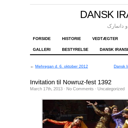
DANSK IR
 دانمارک
FORSIDE
HISTORIE
VEDTÆGTER
GALLERI
BESTYRELSE
DANSK IRANS
←
Mehregan d. 6. oktober 2012
Dansk I
Invitation til Nowruz-fest 1392
March 17th, 2013
·
No Comments
·
Uncategorized