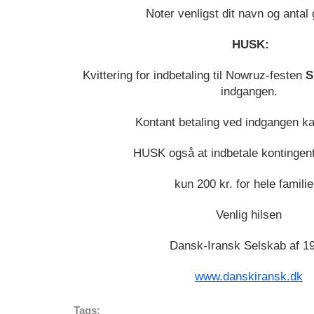
Noter venligst dit navn og antal
HUSK:
Kvittering for indbetaling til Nowruz-festen
S
indgangen.
Kontant betaling ved indgangen ka
HUSK også at indbetale kontingent
kun 200 kr. for hele familie
Venlig hilsen
Dansk-Iransk Selskab af 1
www.danskiransk.dk
Tags: